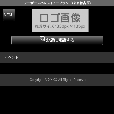
シーザースパレス (ソープランド/東京都吉原)
お店に電話する
TEL.03-5603-0232
イベント
▲ページの先頭へ戻る
Copyright © XXXX All Rights Reserved.